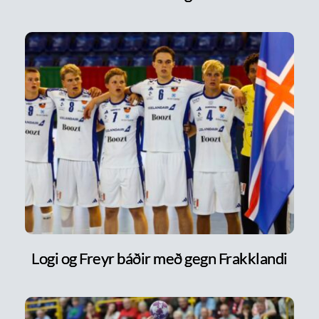
Logi og Freyr báðir með gegn Frakklandi