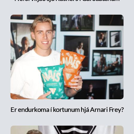
Er endurkoma í kortunum hjá Arnari Frey?