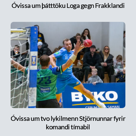
Óvissa um þátttöku Loga gegn Frakklandi
Óvissa um tvo lykilmenn Stjörnunnar fyrir
komandi tímabil