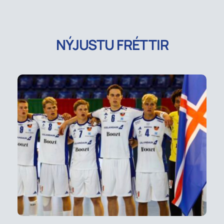
NÝJUSTU FRÉTTIR