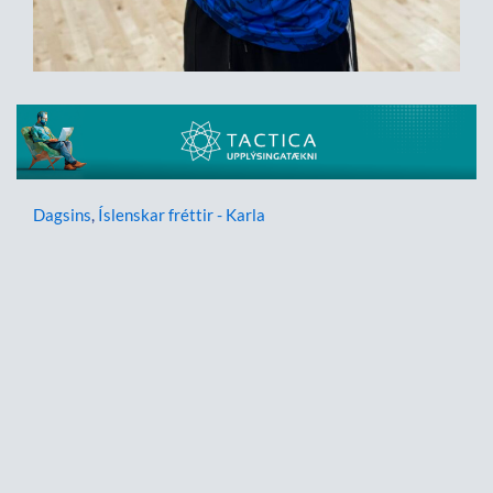
Dagsins
,
Íslenskar fréttir - Karla