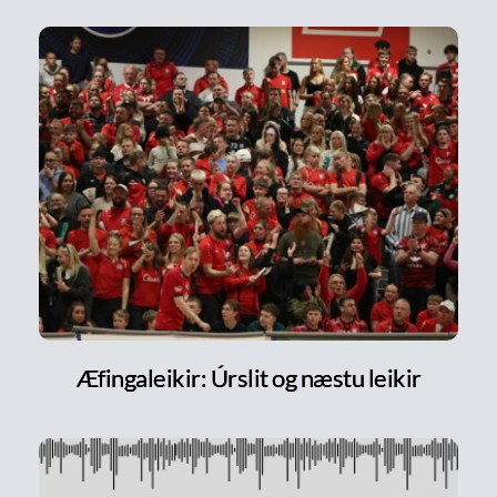
Æfingaleikir: Úrslit og næstu leikir