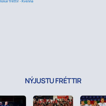
enskar fréttir - Kvenna
NÝJUSTU FRÉTTIR