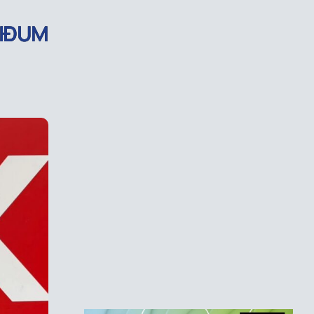
FIÐUM