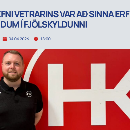
FNI VETRARINS VAR AÐ SINNA ER
NDUM Í FJÖLSKYLDUNNI
04.04.2026
13:00