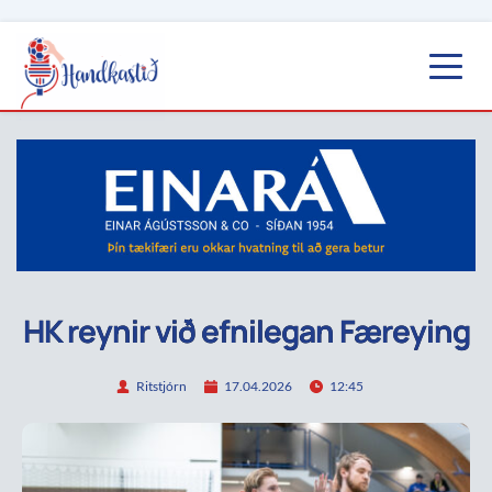
HK reynir við efnilegan Færeying
Ritstjórn
17.04.2026
12:45