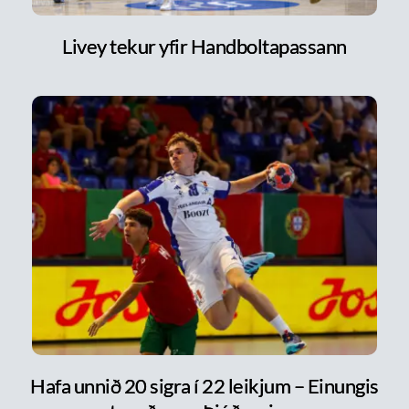
Livey tekur yfir Handboltapassann
Hafa unnið 20 sigra í 22 leikjum – Einungis