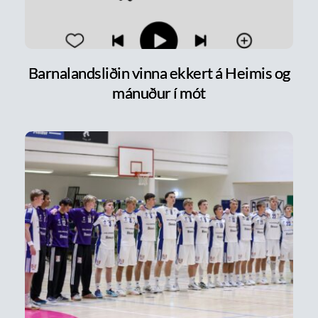
Barnalandsliðin vinna ekkert á Heimis og
mánuður í mót