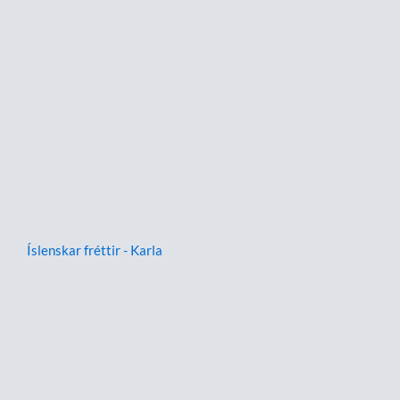
Íslenskar fréttir - Karla