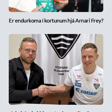
Er endurkoma í kortunum hjá Arnari Frey?