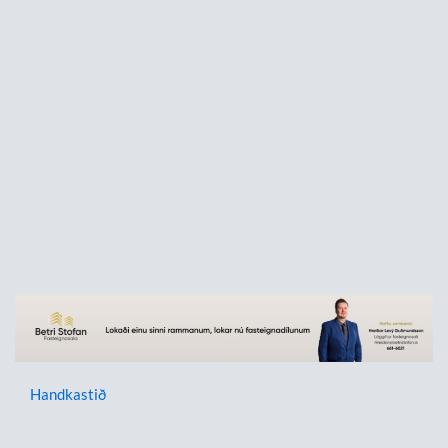
Handkastið