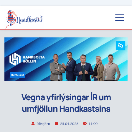
Vegna yfirlýsingar ÍR um
umfjöllun Handkastsins
Ritstjórn
25.04.2026
11:00