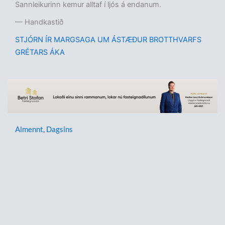
Sannleikurinn kemur alltaf í ljós á endanum.
— Handkastið
STJÓRN ÍR MARGSAGA UM ÁSTÆÐUR BROTTHVARFS
GRÉTARS ÁKA
Almennt
,
Dagsins