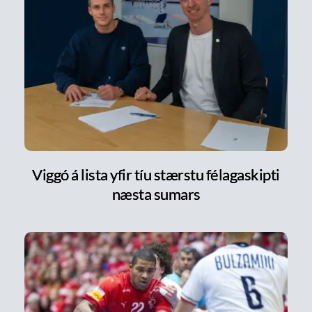
Viggó á lista yfir tíu stærstu félagaskipti
næsta sumars