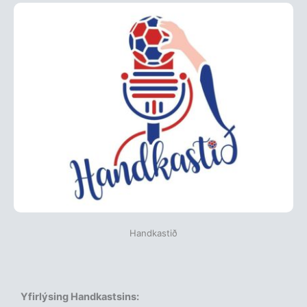
Handkastið
Yfirlýsing Handkastsins: