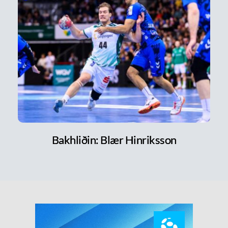
Bakhliðin: Blær Hinriksson