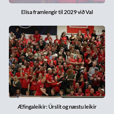
Elísa framlengir til 2029 við Val
Æfingaleikir: Úrslit og næstu leikir