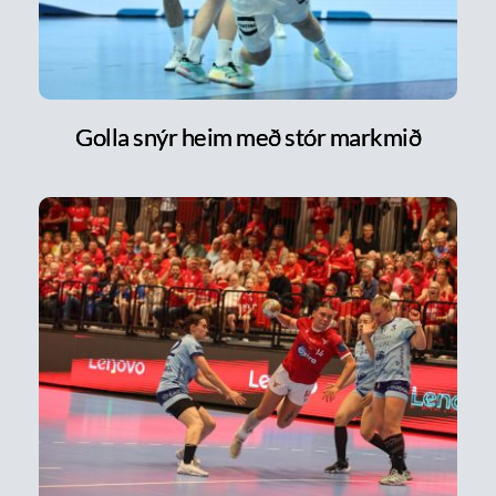
Golla snýr heim með stór markmið