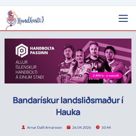
Bandarískur landsliðsmaður í
Hauka
Arnar Daði Arnarsson
26.04.2026
10:44