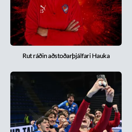
Rut ráðin aðstoðarþjálfari Hauka