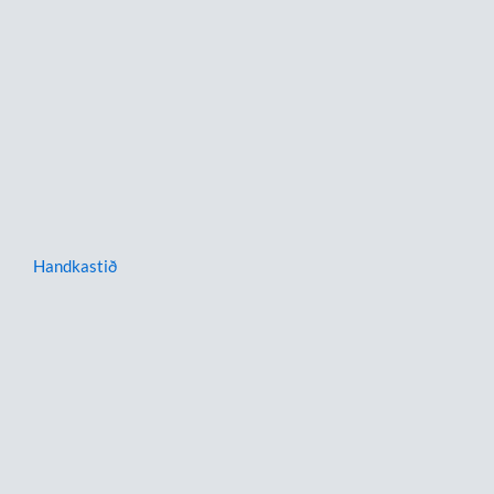
Handkastið