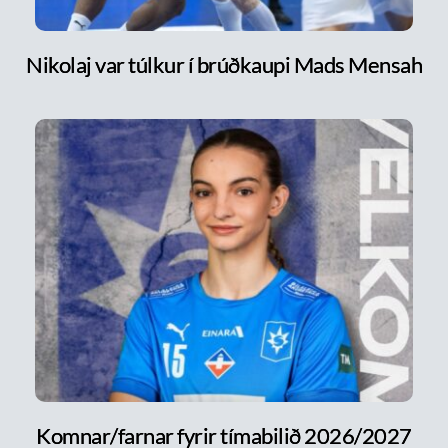
Nikolaj var túlkur í brúðkaupi Mads Mensah
Komnar/farnar fyrir tímabilið 2026/2027