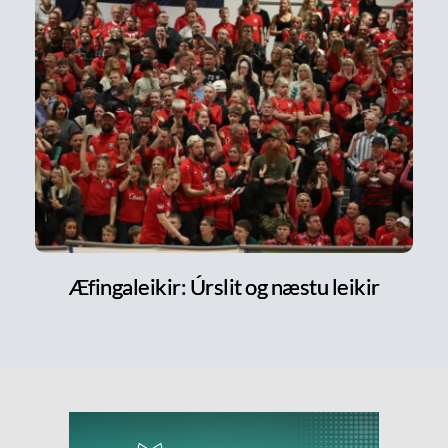
Æfingaleikir: Úrslit og næstu leikir