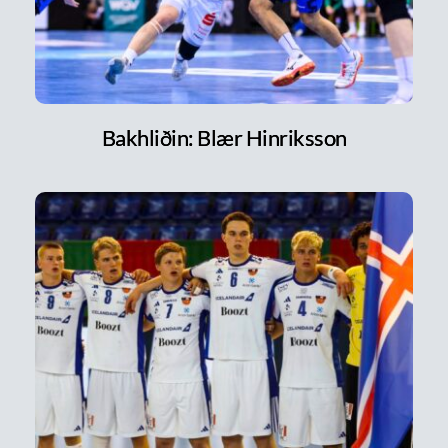
Bakhliðin: Blær Hinriksson