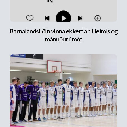
Barnalandsliðin vinna ekkert án Heimis og
mánuður í mót