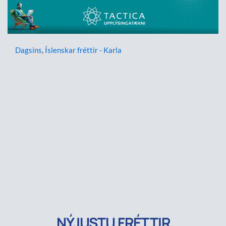
Dagsins
,
Íslenskar fréttir - Karla
NÝJUSTU FRÉTTIR