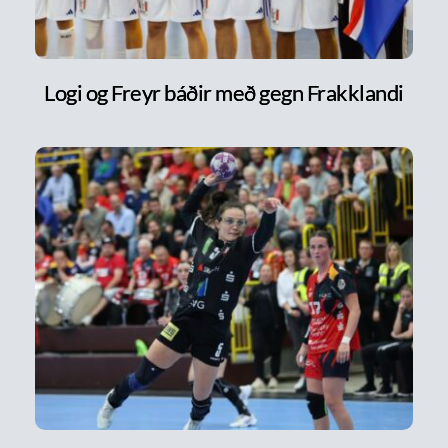
Logi og Freyr báðir með gegn Frakklandi