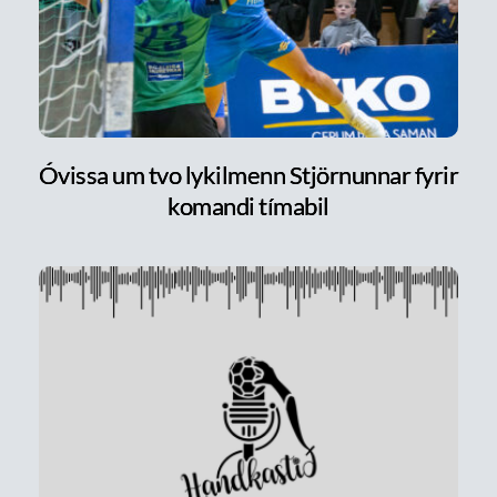
Óvissa um tvo lykilmenn Stjörnunnar fyrir
komandi tímabil