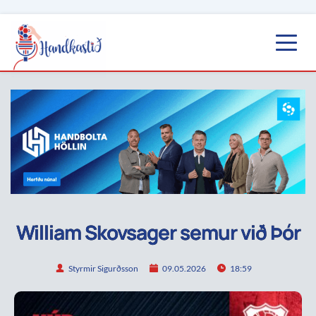
William Skovsager semur við Þór
Styrmir Sigurðsson
09.05.2026
18:59