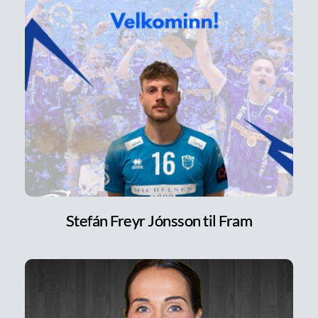
Stefán Freyr Jónsson til Fram