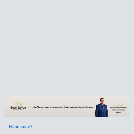
Handkastið