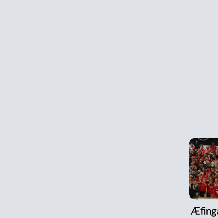
Æfinga