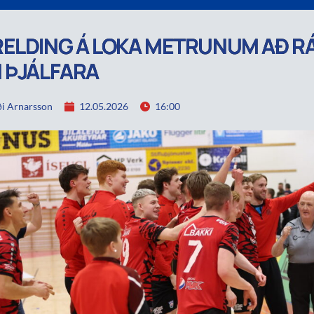
ELDING Á LOKA METRUNUM AÐ R
 ÞJÁLFARA
i Arnarsson
12.05.2026
16:00