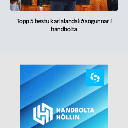
Topp 5 bestu karlalandslið sögunnar í
handbolta