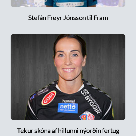
Stefán Freyr Jónsson til Fram
Tekur skóna af hillunni nýorðin fertug