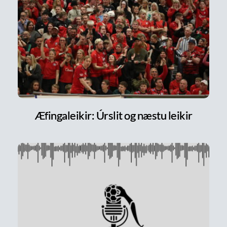
Æfingaleikir: Úrslit og næstu leikir