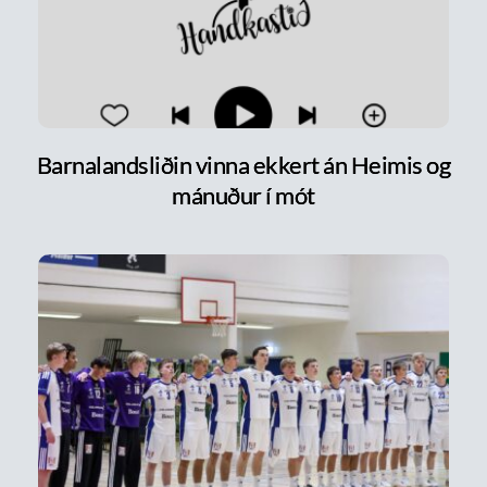
Barnalandsliðin vinna ekkert án Heimis og
mánuður í mót