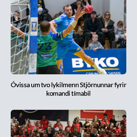
Óvissa um tvo lykilmenn Stjörnunnar fyrir
komandi tímabil