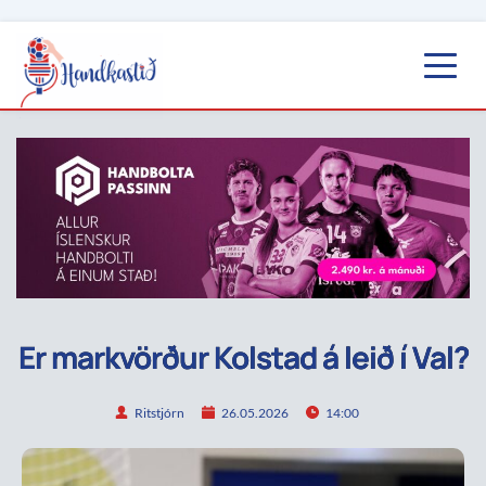
Er markvörður Kolstad á leið í Val?
Ritstjórn
26.05.2026
14:00