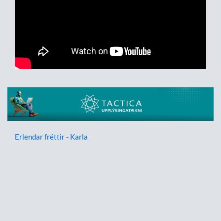
Erlendar fréttir - Karla