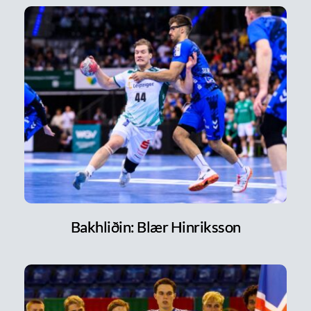
Bakhliðin: Blær Hinriksson