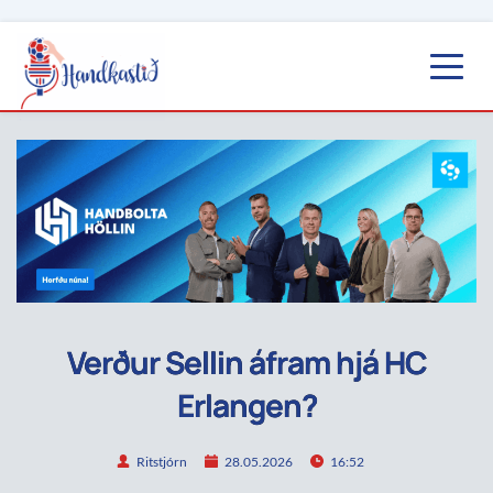
Verður Sellin áfram hjá HC
Erlangen?
Ritstjórn
28.05.2026
16:52