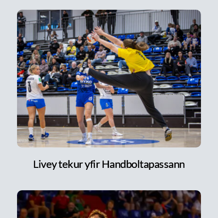
Livey tekur yfir Handboltapassann