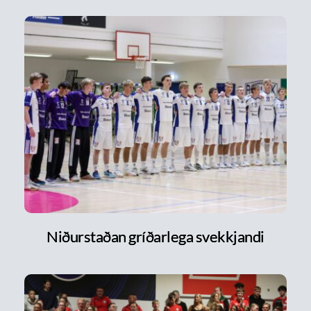
Niðurstaðan gríðarlega svekkjandi