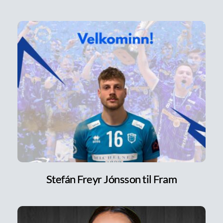
Stefán Freyr Jónsson til Fram