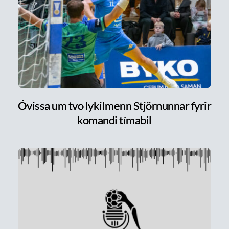
Óvissa um tvo lykilmenn Stjörnunnar fyrir
komandi tímabil