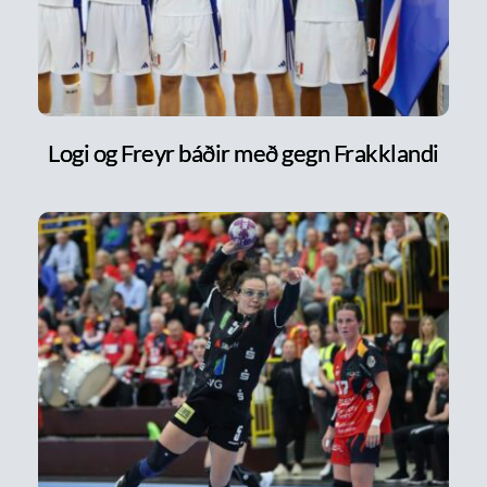
Logi og Freyr báðir með gegn Frakklandi