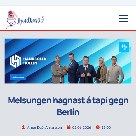
Melsungen hagnast á tapi gegn
Berlín
Arnar Daði Arnarsson
02.06.2026
13:00