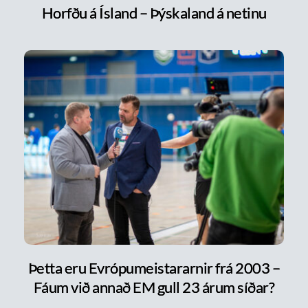
Horfðu á Ísland – Þýskaland á netinu
Þetta eru Evrópumeistararnir frá 2003 –
Fáum við annað EM gull 23 árum síðar?