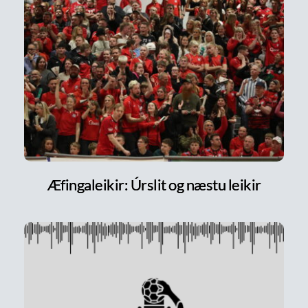
Æfingaleikir: Úrslit og næstu leikir