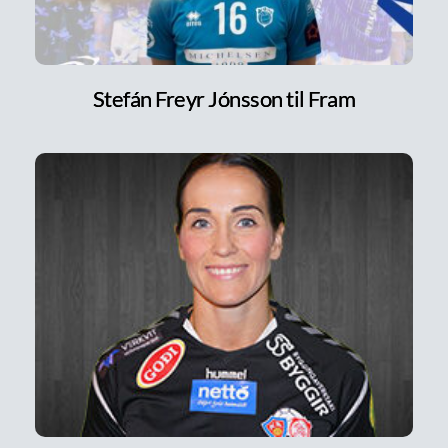
Stefán Freyr Jónsson til Fram