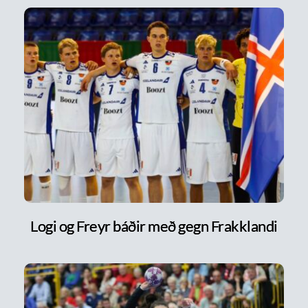
Logi og Freyr báðir með gegn Frakklandi