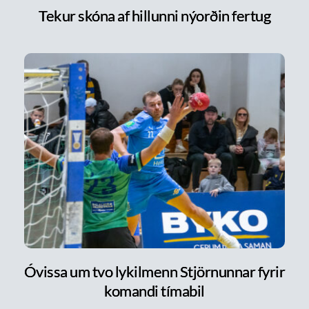
Tekur skóna af hillunni nýorðin fertug
Óvissa um tvo lykilmenn Stjörnunnar fyrir
komandi tímabil