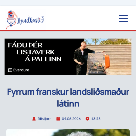
Fyrrum franskur landsliðsmaður
látinn
Ritstjórn
04.06.2026
13:53