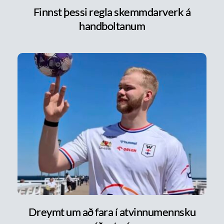
Finnst þessi regla skemmdarverk á
handboltanum
Dreymt um að fara í atvinnumennsku