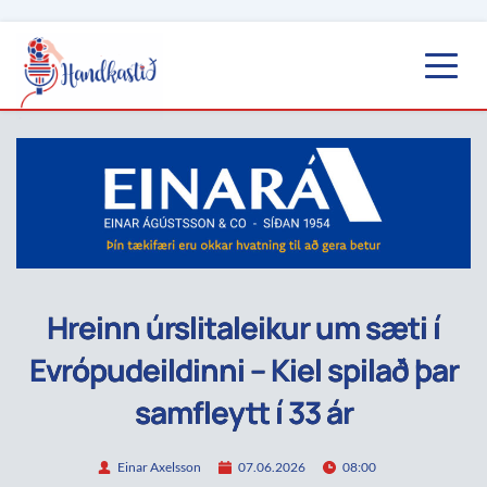
Hreinn úrslitaleikur um sæti í
Evrópudeildinni – Kiel spilað þar
samfleytt í 33 ár
Einar Axelsson
07.06.2026
08:00