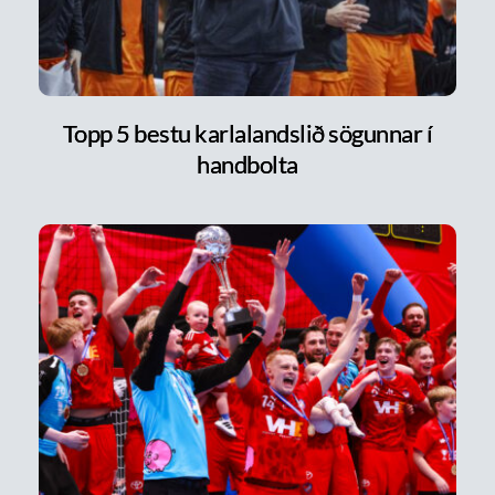
Topp 5 bestu karlalandslið sögunnar í
handbolta