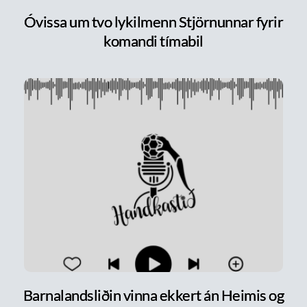
Óvissa um tvo lykilmenn Stjörnunnar fyrir
komandi tímabil
Barnalandsliðin vinna ekkert án Heimis og