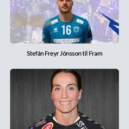
Stefán Freyr Jónsson til Fram