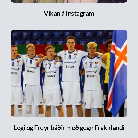
Vikan á Instagram
Logi og Freyr báðir með gegn Frakklandi