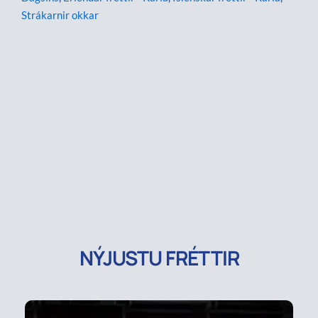
Strákarnir okkar
NÝJUSTU FRÉTTIR