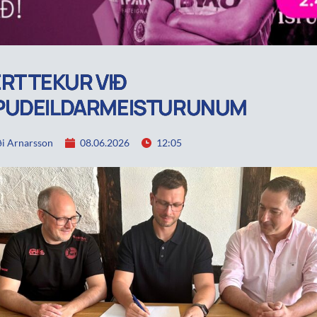
RT TEKUR VIÐ
PUDEILDARMEISTURUNUM
i Arnarsson
08.06.2026
12:05