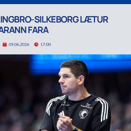
INGBRO-SILKEBORG LÆTUR
ARANN FARA
09.06.2026
17:00