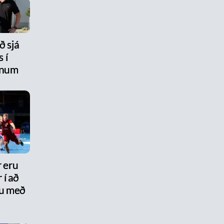
ð sjá
 í
num
r eru
 í að
nu með