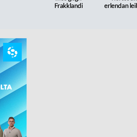
Frakklandi
erlendan le