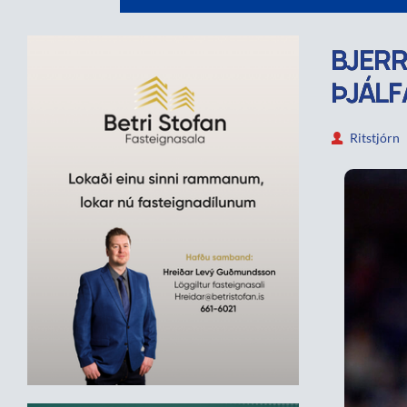
BJERR
ÞJÁLF
Ritstjórn