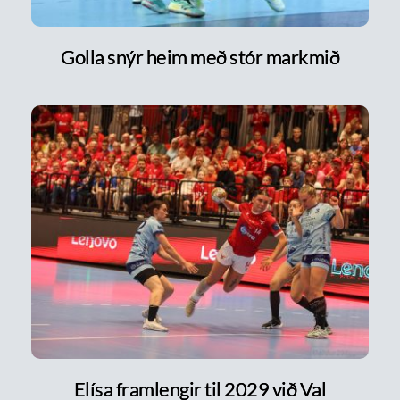
Golla snýr heim með stór markmið
Elísa framlengir til 2029 við Val