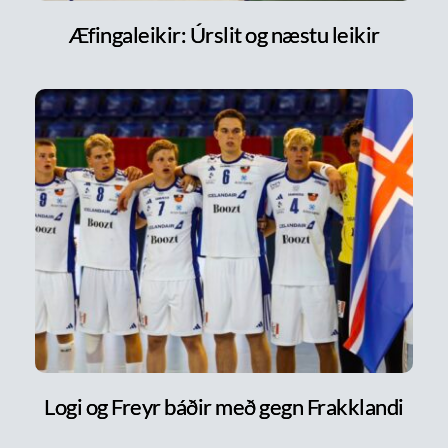
Æfingaleikir: Úrslit og næstu leikir
Logi og Freyr báðir með gegn Frakklandi