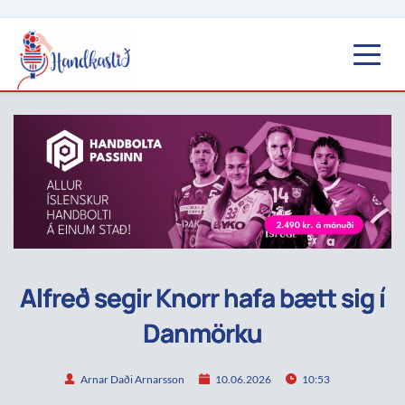
Alfreð segir Knorr hafa bætt sig í
Danmörku
Arnar Daði Arnarsson
10.06.2026
10:53