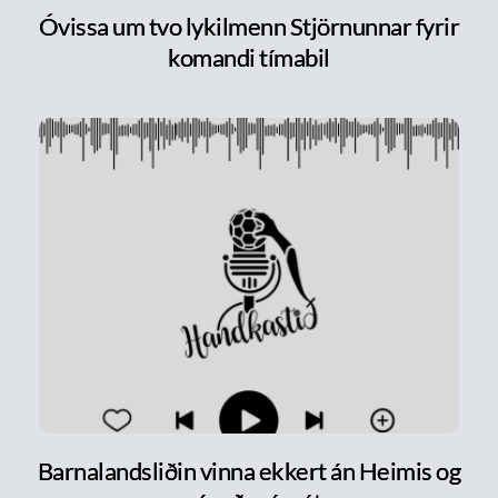
Óvissa um tvo lykilmenn Stjörnunnar fyrir
komandi tímabil
Barnalandsliðin vinna ekkert án Heimis og