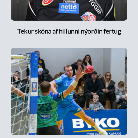
Tekur skóna af hillunni nýorðin fertug