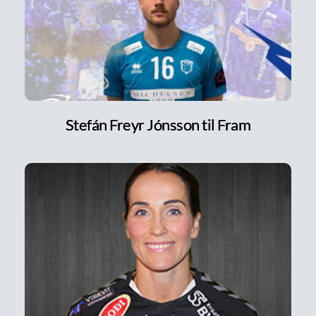
Stefán Freyr Jónsson til Fram