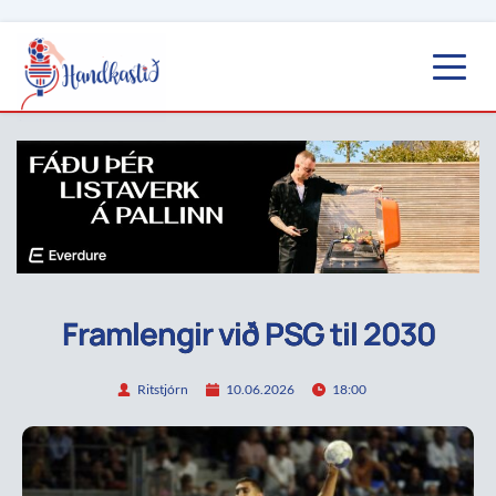
Framlengir við PSG til 2030
Ritstjórn
10.06.2026
18:00