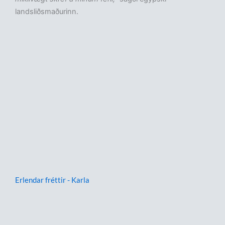
landsliðsmaðurinn.
Erlendar fréttir - Karla