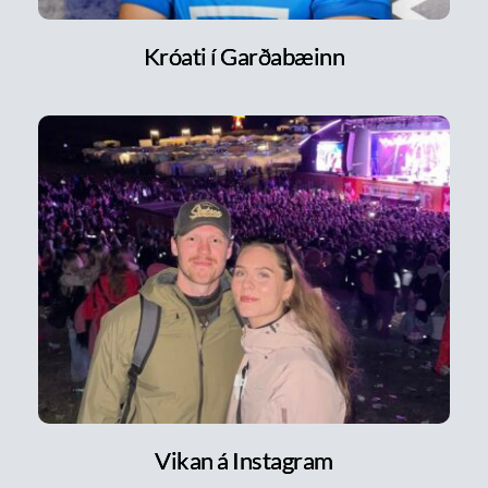
Króati í Garðabæinn
Vikan á Instagram