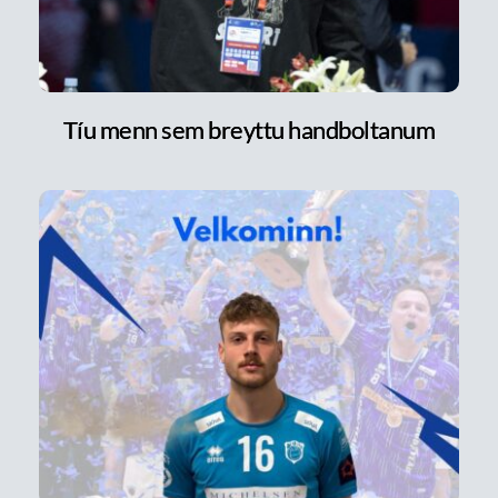
Tíu menn sem breyttu handboltanum