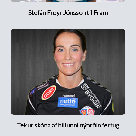
Stefán Freyr Jónsson til Fram
Tekur skóna af hillunni nýorðin fertug