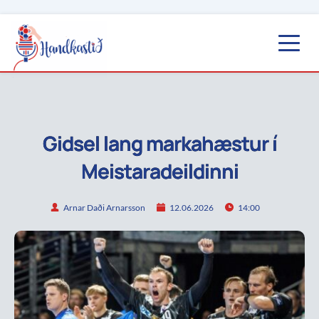
Gidsel lang markahæstur í
Meistaradeildinni
Arnar Daði Arnarsson
12.06.2026
14:00