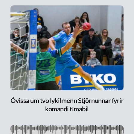
Óvissa um tvo lykilmenn Stjörnunnar fyrir
komandi tímabil