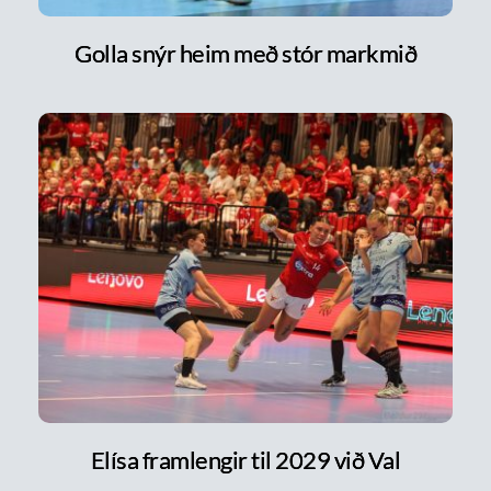
Golla snýr heim með stór markmið
Elísa framlengir til 2029 við Val