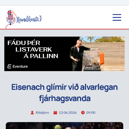
Eisenach glímir við alvarlegan
fjárhagsvanda
Ritstjórn
13.06.2026
09:00