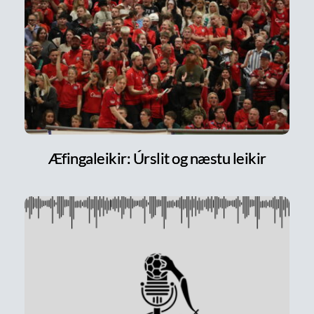
Æfingaleikir: Úrslit og næstu leikir