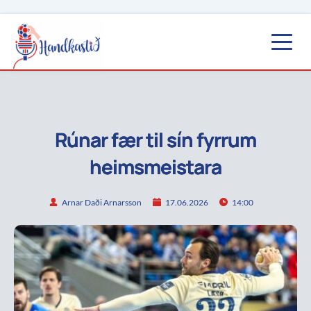
Rúnar fær til sín fyrrum
heimsmeistara
Arnar Daði Arnarsson
17.06.2026
14:00