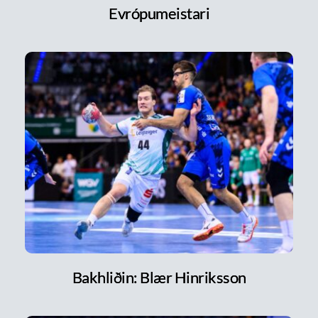
Evrópumeistari
Bakhliðin: Blær Hinriksson