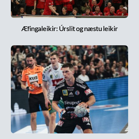
Æfingaleikir: Úrslit og næstu leikir