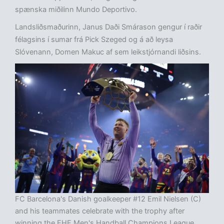
spænska miðilinn Mundo Deportivo.
Landsliðsmaðurinn, Janus Daði Smárason gengur í raðir
félagsins í sumar frá Pick Szeged og á að leysa
Slóvenann, Domen Makuc af sem leikstjórnandi liðsins.
FC Barcelona's Danish goalkeeper #12 Emil Nielsen (C)
and his teammates celebrate with the trophy after
winning the EHF Men's Handball Champions League