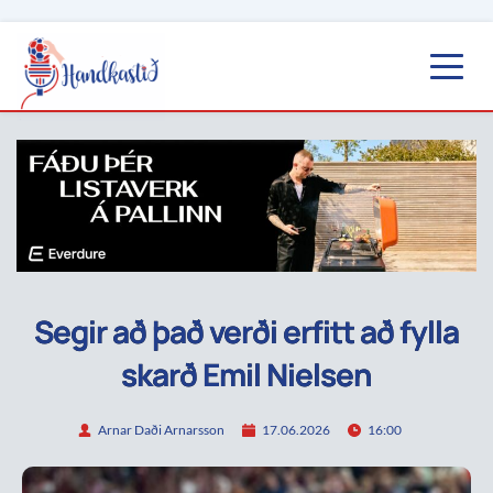
Segir að það verði erfitt að fylla
skarð Emil Nielsen
Arnar Daði Arnarsson
17.06.2026
16:00