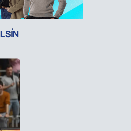
L SÍN