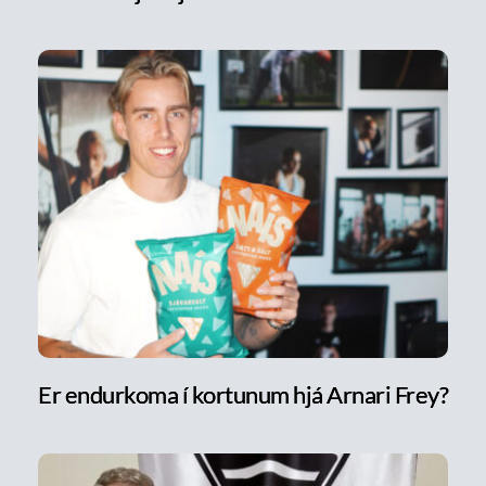
Er endurkoma í kortunum hjá Arnari Frey?