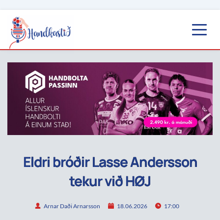
Eldri bróðir Lasse Andersson
tekur við HØJ
Arnar Daði Arnarsson
18.06.2026
17:00