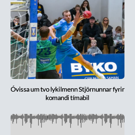
Óvissa um tvo lykilmenn Stjörnunnar fyrir
komandi tímabil