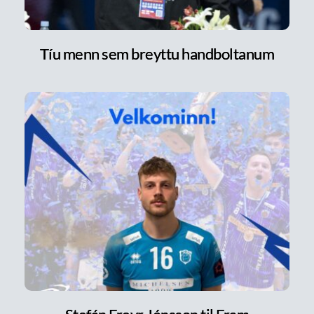
Tíu menn sem breyttu handboltanum