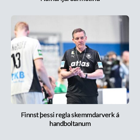
Finnst þessi regla skemmdarverk á
handboltanum