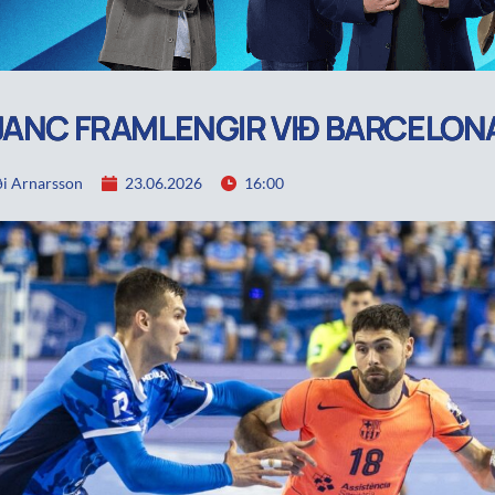
JANC FRAMLENGIR VIÐ BARCELON
i Arnarsson
23.06.2026
16:00