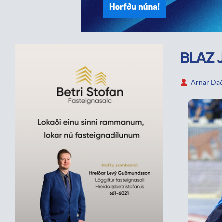
BLAZ 
Arnar Dað