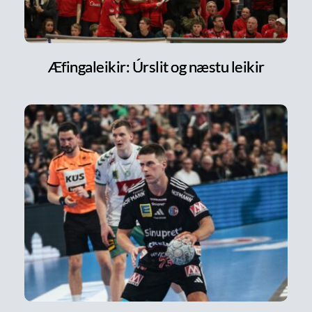
Æfingaleikir: Úrslit og næstu leikir