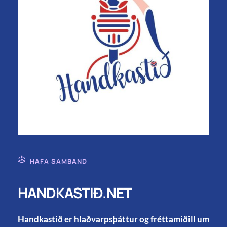
HAFA SAMBAND
HANDKASTIÐ.NET
Handkastið er hlaðvarpsþáttur og fréttamiðill um