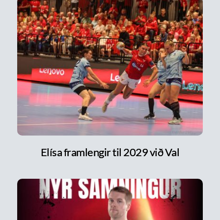
Elísa framlengir til 2029 við Val