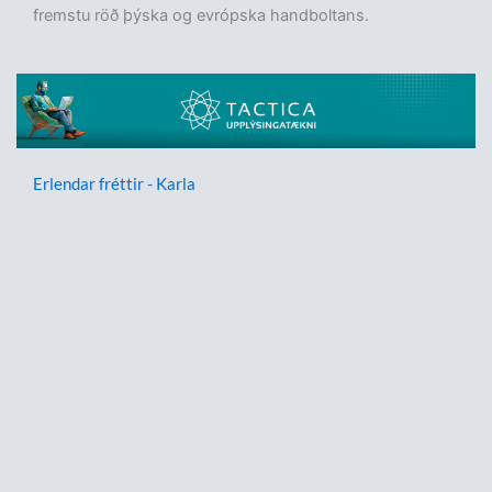
fremstu röð þýska og evrópska handboltans.
Erlendar fréttir - Karla