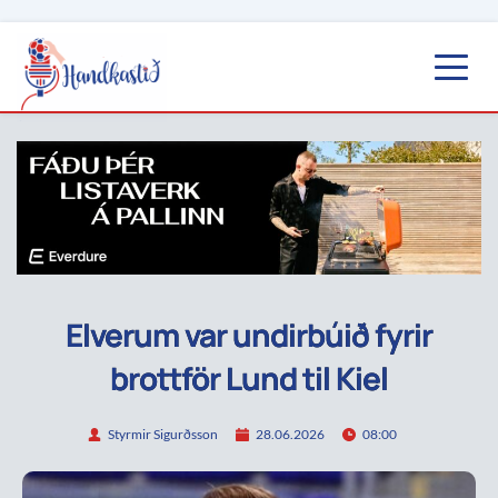
Elverum var undirbúið fyrir
brottför Lund til Kiel
Styrmir Sigurðsson
28.06.2026
08:00