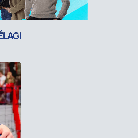
ÉLAGI