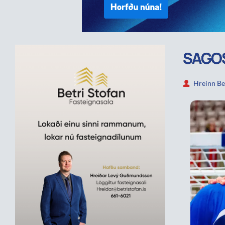
SAGOS
Hreinn Be