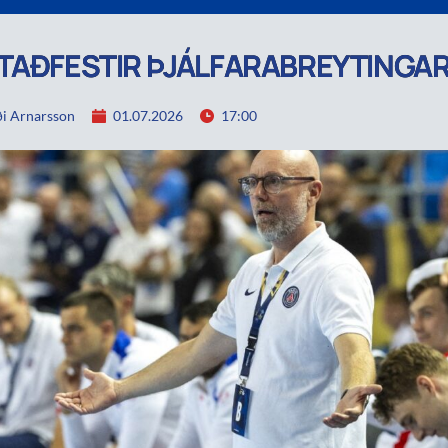
TAÐFESTIR ÞJÁLFARABREYTINGA
i Arnarsson
01.07.2026
17:00