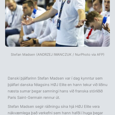
Stefan Madsen (ANDRZEJ IWANCZUK / NurPhoto via AFP)
Danski þjálfarinn Stefan Madsen var í dag kynntur sem
þjálfari danska félagsins HØJ Elite en hann tekur við liðinu
næsta sumar þegar samningi hans við franska stórliðið
Paris Saint-Germain rennur út.
Stefan Madsen segir ráðningu sína hjá HØJ Elite vera
nákvæmlega það verkefni sem hann hafði í huga þegar