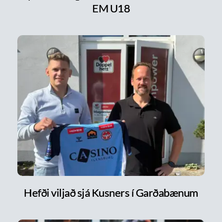
EM U18
Hefði viljað sjá Kusners í Garðabænum