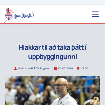
Hlakkar til að taka þátt í
uppbyggingunni
Guðmann Páll Tyrfingsson
02.07.2026
17:00