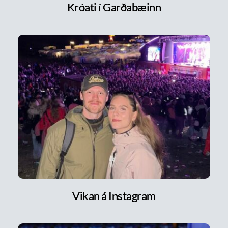
Króati í Garðabæinn
Vikan á Instagram