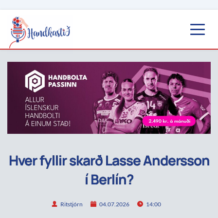
Hver fyllir skarð Lasse Andersson
í Berlín?
Ritstjórn
04.07.2026
14:00