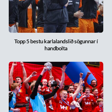
Topp 5 bestu karlalandslið sögunnar í
handbolta