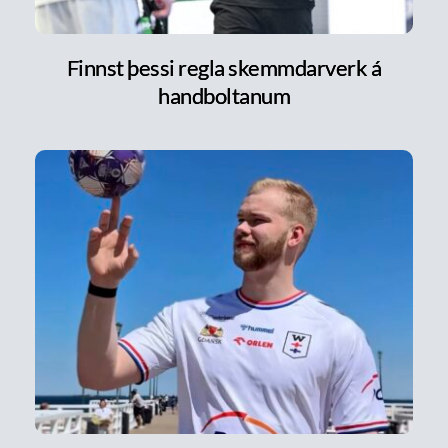
Finnst þessi regla skemmdarverk á
handboltanum