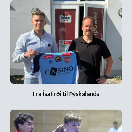
Frá Ísafirði til Þýskalands