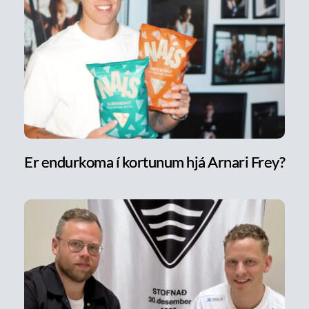
Er endurkoma í kortunum hjá Arnari Frey?