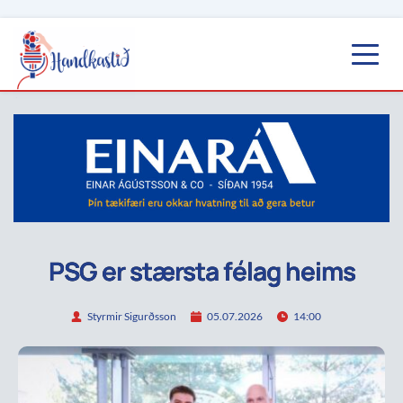
PSG er stærsta félag heims
Styrmir Sigurðsson
05.07.2026
14:00