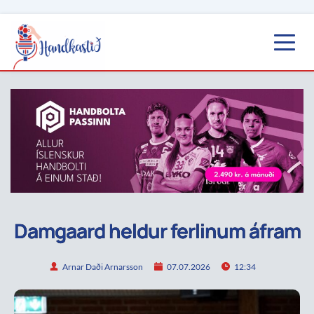
Damgaard heldur ferlinum áfram
Arnar Daði Arnarsson
07.07.2026
12:34