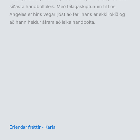
síðasta handboltaleik. Með félagaskiptunum til Los
Angeles er hins vegar ljóst að ferli hans er ekki lokið og
að hann heldur áfram að leika handbolta.
Erlendar fréttir - Karla