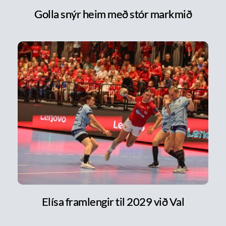
Golla snýr heim með stór markmið
Elísa framlengir til 2029 við Val