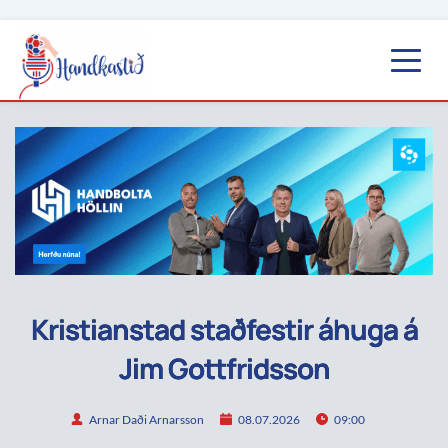
Kristianstad staðfestir áhuga á
Jim Gottfridsson
Arnar Daði Arnarsson
08.07.2026
09:00