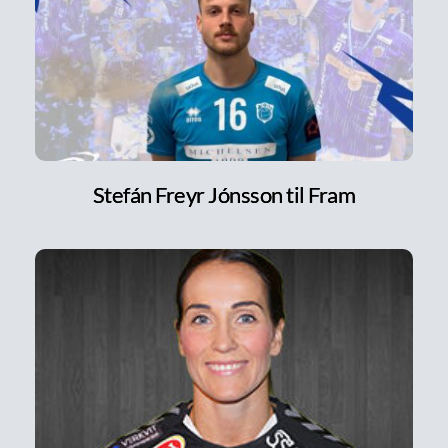
Stefán Freyr Jónsson til Fram