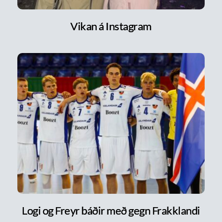
Vikan á Instagram
Logi og Freyr báðir með gegn Frakklandi