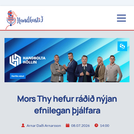
Mors Thy hefur ráðið nýjan
efnilegan þjálfara
Arnar Daði Arnarsson
08.07.2026
14:00