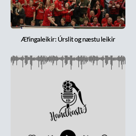
Æfingaleikir: Úrslit og næstu leikir