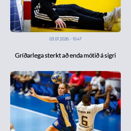
03.07.2026
-
10:47
Gríðarlega sterkt að enda mótið á sigri