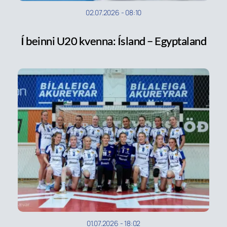
02.07.2026
-
08:10
Í beinni U20 kvenna: Ísland – Egyptaland
01.07.2026
-
18:02