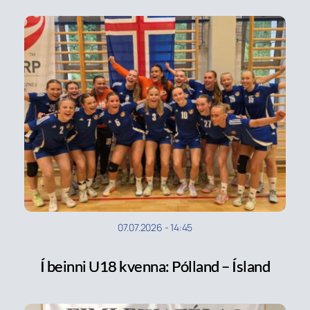
07.07.2026
-
14:45
Í beinni U18 kvenna: Pólland – Ísland