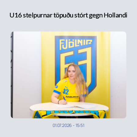
U16 stelpurnar töpuðu stórt gegn Hollandi
01.07.2026
-
15:51