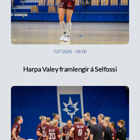
11.07.2026
-
08:00
Harpa Valey framlengir á Selfossi