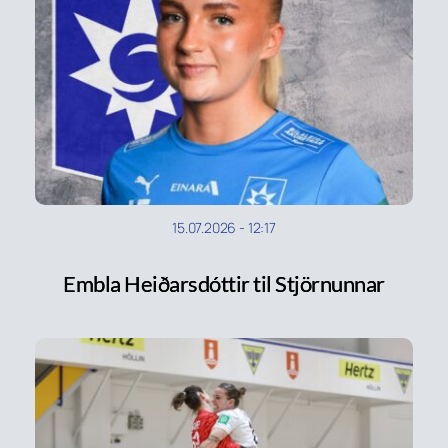
15.07.2026
-
12:17
Embla Heiðarsdóttir til Stjörnunnar