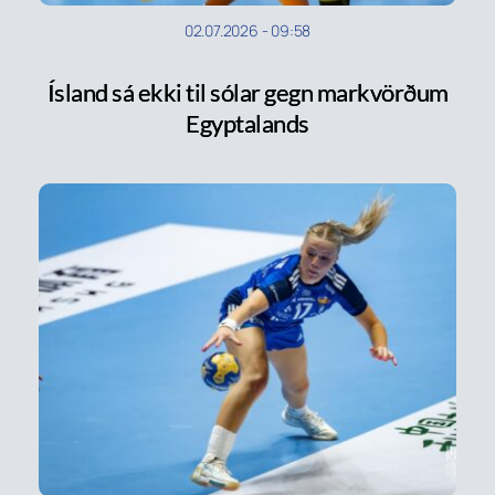
02.07.2026
-
09:58
Ísland sá ekki til sólar gegn markvörðum
Egyptalands