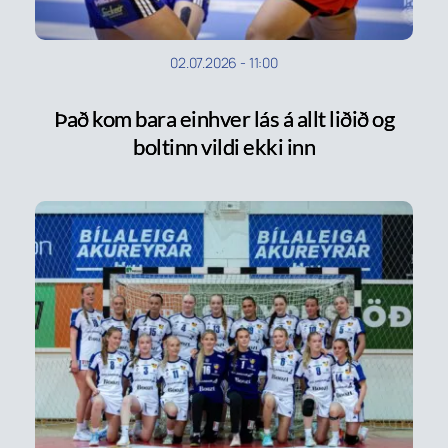
02.07.2026
-
11:00
Það kom bara einhver lás á allt liðið og
boltinn vildi ekki inn