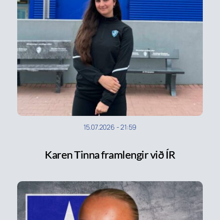
15.07.2026
-
21:59
Karen Tinna framlengir við ÍR