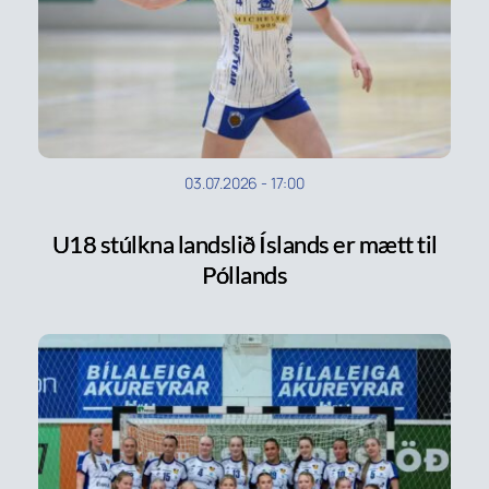
03.07.2026
-
17:00
U18 stúlkna landslið Íslands er mætt til
Póllands