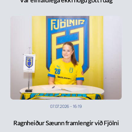
07.07.2026
-
16:19
Ragnheiður Sæunn framlengir við Fjölni