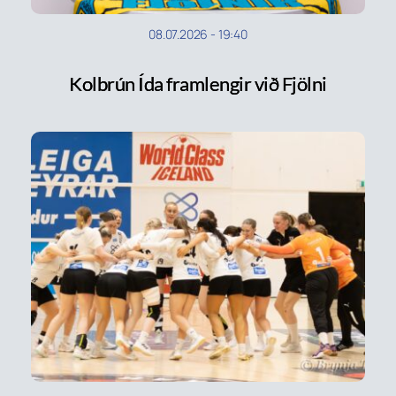
08.07.2026
-
19:40
Kolbrún Ída framlengir við Fjölni