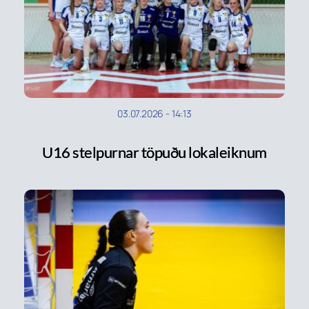
03.07.2026
-
14:13
U16 stelpurnar töpuðu lokaleiknum