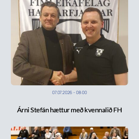
07.07.2026
-
08:00
Árni Stefán hættur með kvennalið FH