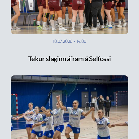
10.07.2026
-
14:00
Tekur slaginn áfram á Selfossi