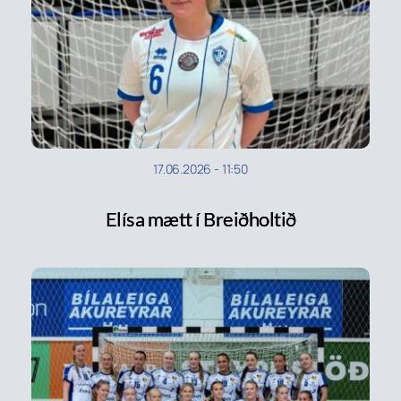
17.06.2026
-
11:50
Elísa mætt í Breiðholtið