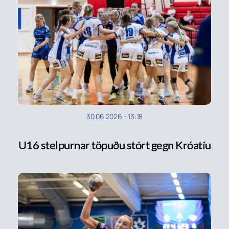
30.06.2026
-
13:18
U16 stelpurnar töpuðu stórt gegn Króatíu