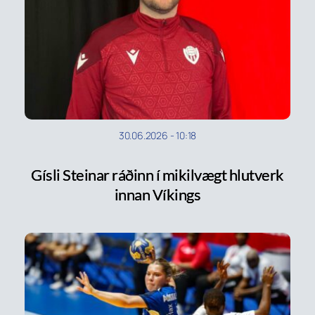
30.06.2026
-
10:18
Gísli Steinar ráðinn í mikilvægt hlutverk
innan Víkings