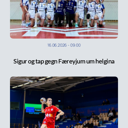
16.06.2026
-
09:00
Sigur og tap gegn Færeyjum um helgina