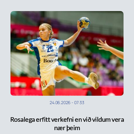
24.06.2026
-
07:33
Rosalega erfitt verkefni en við vildum vera
nær þeim