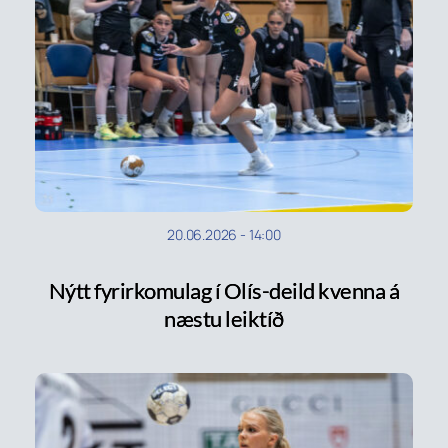
20.06.2026
-
14:00
Nýtt fyrirkomulag í Olís-deild kvenna á
næstu leiktíð