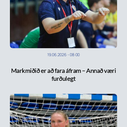
19.06.2026
-
08:00
Markmiðið er að fara áfram – Annað væri
furðulegt