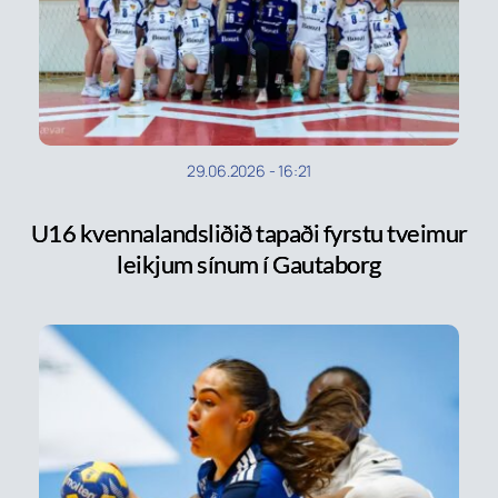
29.06.2026
-
16:21
U16 kvennalandsliðið tapaði fyrstu tveimur
leikjum sínum í Gautaborg