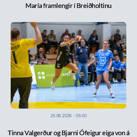
María framlengir í Breiðholtinu
25.06.2026
-
09:00
Tinna Valgerður og Bjarni Ófeigur eiga von á