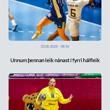
30.06.2026
-
08:34
Unnum þennan leik nánast í fyrri hálfleik