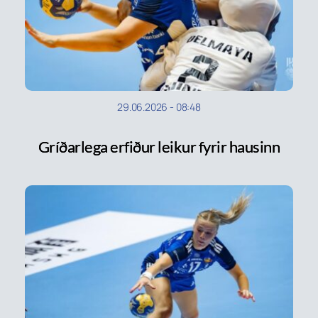
29.06.2026
-
08:48
Gríðarlega erfiður leikur fyrir hausinn