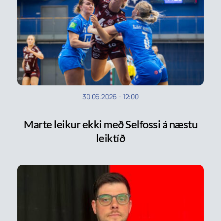
30.06.2026
-
12:00
Marte leikur ekki með Selfossi á næstu
leiktíð