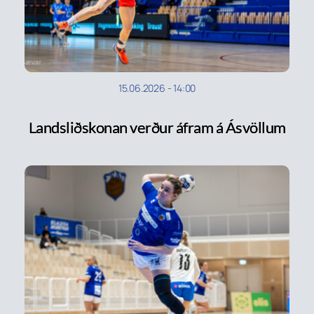
15.06.2026
-
14:00
Landsliðskonan verður áfram á Ásvöllum