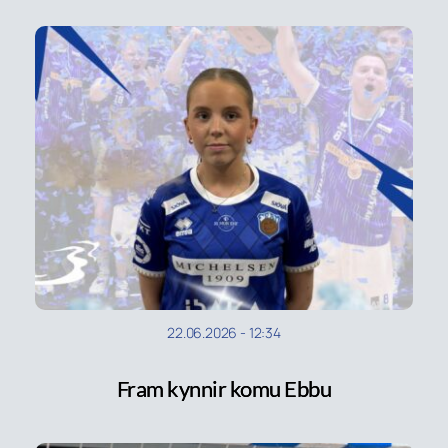
22.06.2026
-
12:34
Fram kynnir komu Ebbu