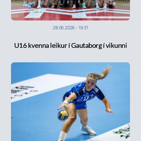
28.06.2026
-
19:31
U16 kvenna leikur í Gautaborg í vikunni