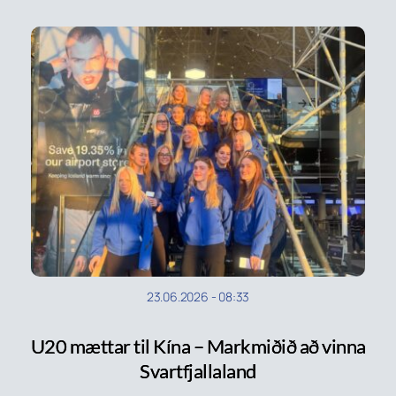
23.06.2026
-
08:33
U20 mættar til Kína – Markmiðið að vinna
Svartfjallaland