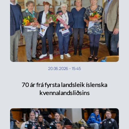
20.06.2026
-
15:45
70 ár frá fyrsta landsleik íslenska
kvennalandsliðsins