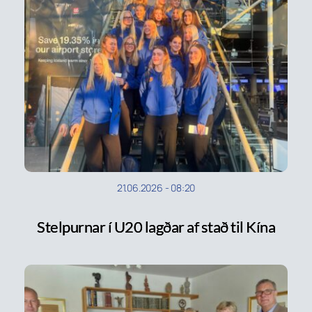
21.06.2026
-
08:20
Stelpurnar í U20 lagðar af stað til Kína