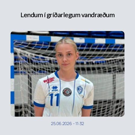
Lendum í gríðarlegum vandræðum
25.06.2026
-
11:32