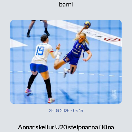
barni
25.06.2026
-
07:45
Annar skellur U20 stelpnanna í Kína