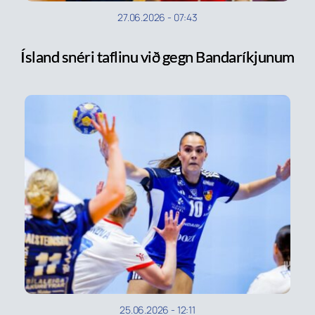
27.06.2026
-
07:43
Ísland snéri taflinu við gegn Bandaríkjunum
25.06.2026
-
12:11