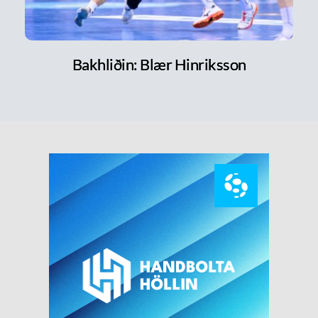
Bakhliðin: Blær Hinriksson