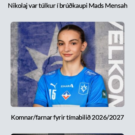
Nikolaj var túlkur í brúðkaupi Mads Mensah
Komnar/farnar fyrir tímabilið 2026/2027