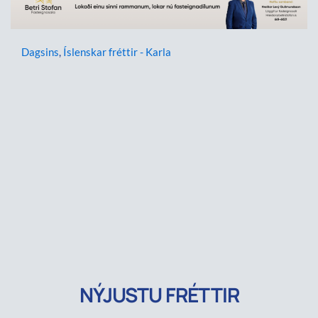
Dagsins
,
Íslenskar fréttir - Karla
NÝJUSTU FRÉTTIR