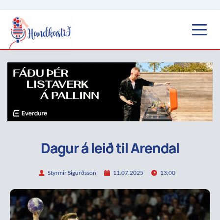
Dagur á leið til Arendal
Styrmir Sigurðsson
11.07.2025
13:00