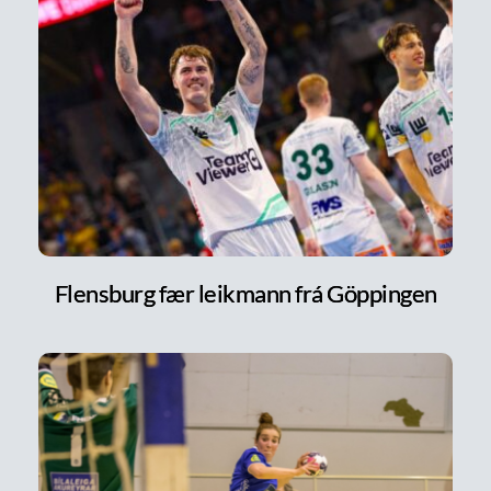
Flensburg fær leikmann frá Göppingen