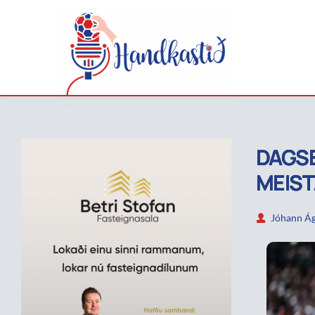
DAGSE
MEIST
Jóhann Ág