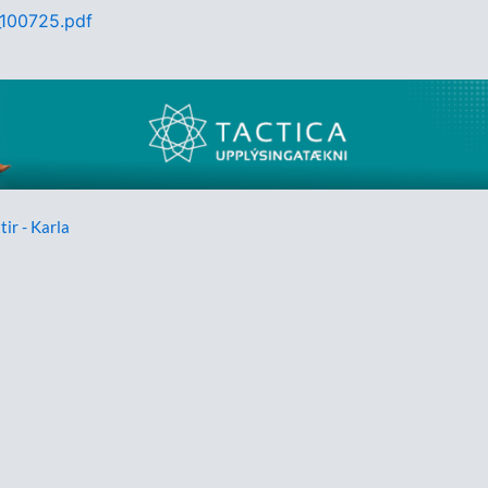
100725.pdf
tir - Karla