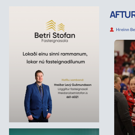
AFTUR
Hreinn Be