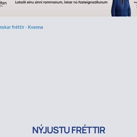
enskar fréttir - Kvenna
NÝJUSTU FRÉTTIR