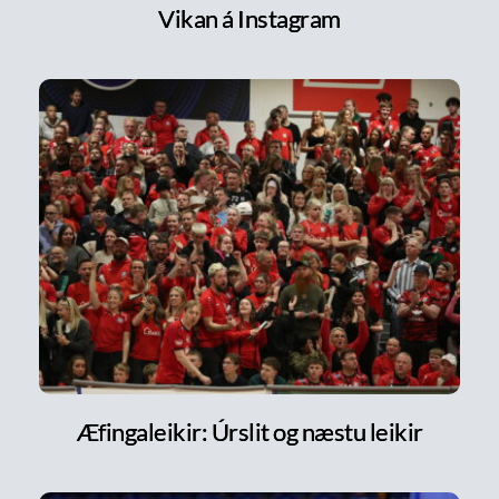
Vikan á Instagram
Æfingaleikir: Úrslit og næstu leikir