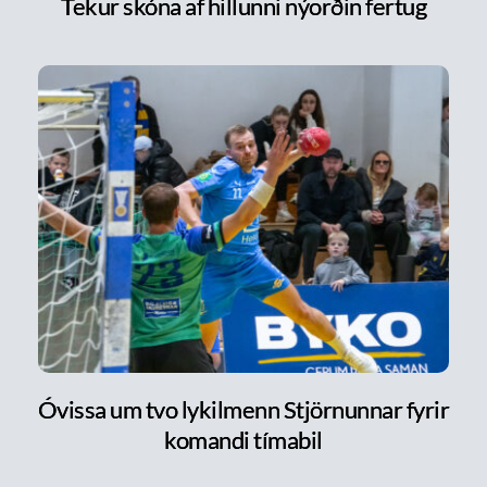
Tekur skóna af hillunni nýorðin fertug
Óvissa um tvo lykilmenn Stjörnunnar fyrir
komandi tímabil