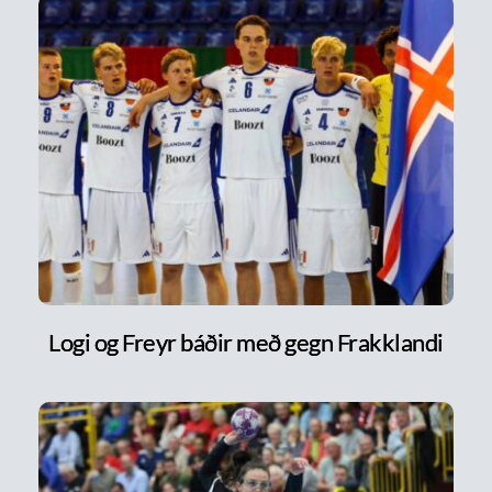
Logi og Freyr báðir með gegn Frakklandi